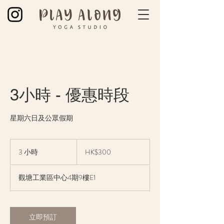
3小時 - 優惠時段
星期六日及公眾假期
300
Hong
3 小時
3
HK$300
Kong
dollars
小
時
觀塘工業區中心4期9樓E1
立即預訂