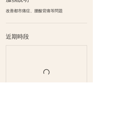
改善都市痛症、腰酸背痛等問題
近期時段
取消政策
如要更改或取消, 請於二十四小時前通知, 否則