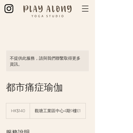
不提供此服務，請與我們聯繫取得更多
資訊。
都市痛症瑜伽
140
Hong
HK$140
觀塘工業區中心4期9樓E1
Kong
dollars
服務說明